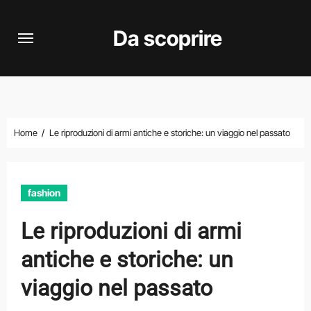
Vai
al
Da scoprire
contenuto
Home
Le riproduzioni di armi antiche e storiche: un viaggio nel passato
fashion
Le riproduzioni di armi
antiche e storiche: un
viaggio nel passato