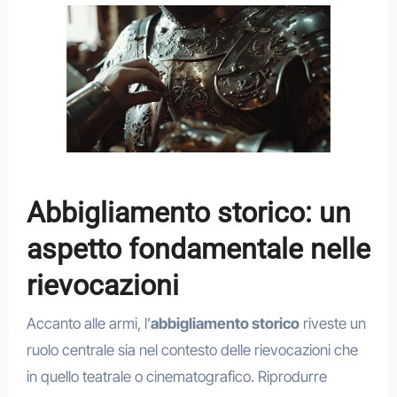
Abbigliamento storico: un
aspetto fondamentale nelle
rievocazioni
Accanto alle armi, l’
abbigliamento storico
riveste un
ruolo centrale sia nel contesto delle rievocazioni che
in quello teatrale o cinematografico. Riprodurre