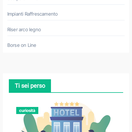
Impianti Raffrescamento
Riser arco legno
Borse on Line
Ti sei perso
curiosità