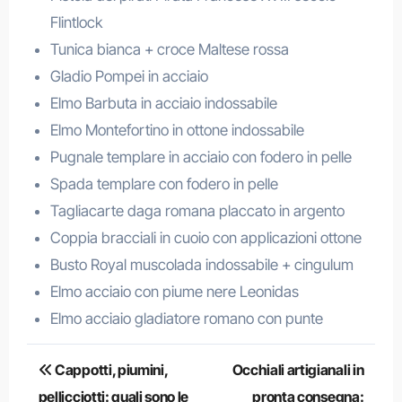
Flintlock
Tunica bianca + croce Maltese rossa
Gladio Pompei in acciaio
Elmo Barbuta in acciaio indossabile
Elmo Montefortino in ottone indossabile
Pugnale templare in acciaio con fodero in pelle
Spada templare con fodero in pelle
Tagliacarte daga romana placcato in argento
Coppia bracciali in cuoio con applicazioni ottone
Busto Royal muscolada indossabile + cingulum
Elmo acciaio con piume nere Leonidas
Elmo acciaio gladiatore romano con punte
Navigazione
Cappotti, piumini,
Occhiali artigianali in
articoli
pellicciotti: quali sono le
pronta consegna: