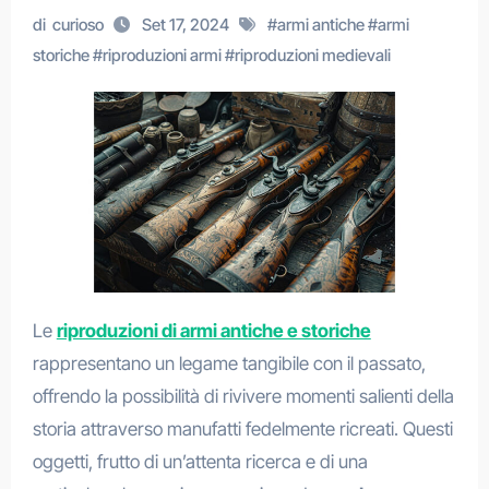
di
curioso
Set 17, 2024
#
armi antiche
#
armi
storiche
#
riproduzioni armi
#
riproduzioni medievali
Le
riproduzioni di armi antiche e storiche
rappresentano un legame tangibile con il passato,
offrendo la possibilità di rivivere momenti salienti della
storia attraverso manufatti fedelmente ricreati. Questi
oggetti, frutto di un’attenta ricerca e di una