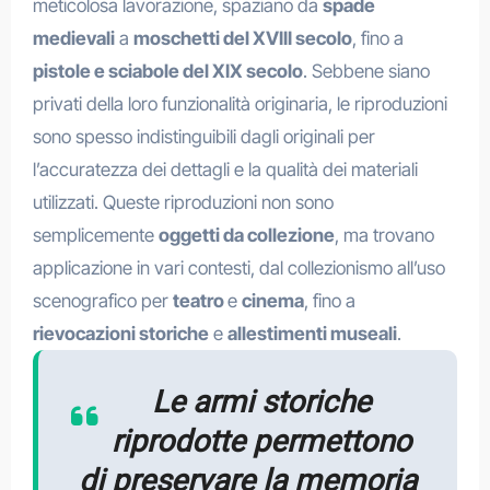
meticolosa lavorazione, spaziano da
spade
medievali
a
moschetti del XVIII secolo
, fino a
pistole e sciabole del XIX secolo
. Sebbene siano
privati della loro funzionalità originaria, le riproduzioni
sono spesso indistinguibili dagli originali per
l’accuratezza dei dettagli e la qualità dei materiali
utilizzati. Queste riproduzioni non sono
semplicemente
oggetti da collezione
, ma trovano
applicazione in vari contesti, dal collezionismo all’uso
scenografico per
teatro
e
cinema
, fino a
rievocazioni storiche
e
allestimenti museali
.
Le armi storiche
riprodotte permettono
di preservare la memoria