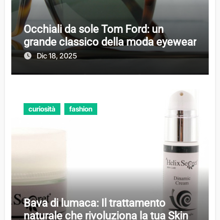
Occhiali da sole Tom Ford: un
grande classico della moda eyewear
Dic 18, 2025
curiosità
fashion
Bava di lumaca: Il trattamento
naturale che rivoluziona la tua Skin