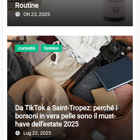
Routine
Ott 23, 2025
curiosità
fashion
Da TikTok a Saint-Tropez: perché i
borsoni in vera pelle sono il must-
have dell’estate 2025
Lug 22, 2025