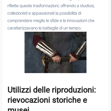
riflette queste trasformazioni, offrendo a studiosi,
collezionisti e appassionati la possibilità di
comprendere meglio le sfide e le innovazioni che
caratterizzavano le battaglie di un tempo.
Utilizzi delle riproduzioni:
rievocazioni storiche e
musei