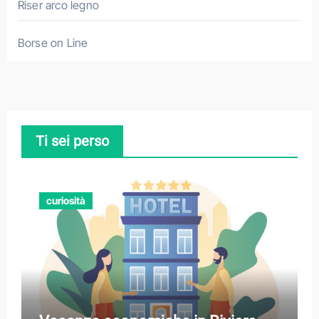
Riser arco legno
Borse on Line
Ti sei perso
curiosità