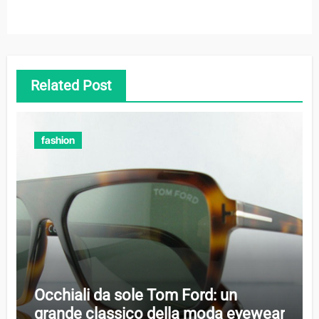
Related Post
fashion
Occhiali da sole Tom Ford: un
grande classico della moda eyewear