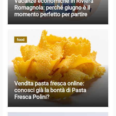
Vacanze economiche in Riviera
Romagnola: perché giugno è il
momento perfetto per partire
food
Vendita pasta fresca online:
conosci già la bontà di Pasta
Fresca Polini?