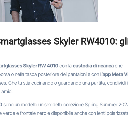
Smartglasses Skyler RW4010: gl
rtglasses Skyler RW 4010
con la
custodia di ricarica
che
 borsa o nella tasca posteriore dei pantaloni e con
l’app Meta 
ses. Che tu stia cucinando o guardando una partita, condividi i
 amici.
0
sono un modello unisex della collezione Spring Summer 202
 verde e frontale nero e disponibile anche con lenti polarizzat