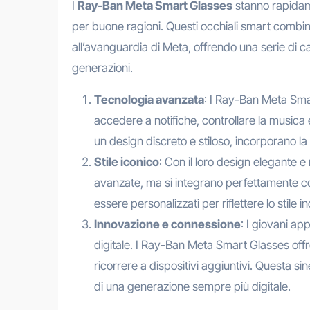
I
Ray-Ban Meta Smart Glasses
stanno rapidame
per buone ragioni. Questi occhiali smart combi
all’avanguardia di Meta, offrendo una serie di c
generazioni.
Tecnologia avanzata
: I Ray-Ban Meta Smar
accedere a notifiche, controllare la musica 
un design discreto e stiloso, incorporano l
Stile iconico
: Con il loro design elegante 
avanzate, ma si integrano perfettamente con 
essere personalizzati per riflettere lo stile i
Innovazione e connessione
: I giovani a
digitale. I Ray-Ban Meta Smart Glasses of
ricorrere a dispositivi aggiuntivi. Questa s
di una generazione sempre più digitale.