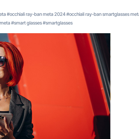
eta
#
occhiali ray-ban meta 2024
#
occhiali ray-ban smartglasses met
 meta
#
smart glasses
#
smartglasses