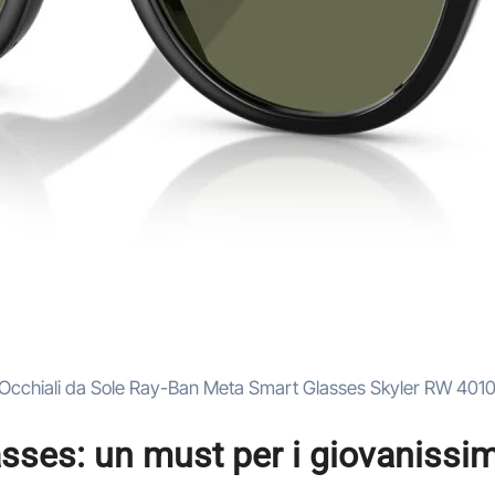
Occhiali da Sole Ray-Ban Meta Smart Glasses Skyler RW 4010
ses: un must per i giovanissim