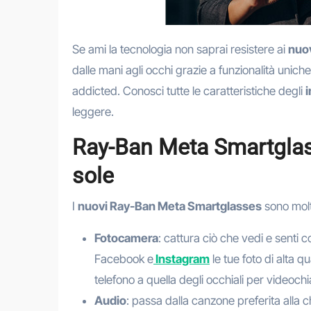
Se ami la tecnologia non saprai resistere ai
nuo
dalle mani agli occhi grazie a funzionalità unic
addicted. Conosci tutte le caratteristiche degli
i
leggere.
Ray-Ban Meta Smartglass
sole
I
nuovi Ray-Ban Meta Smartglasses
sono molto
Fotocamera
: cattura ciò che vedi e senti 
Facebook e
Instagram
le tue foto di alta 
telefono a quella degli occhiali per videochi
Audio
: passa dalla canzone preferita alla c