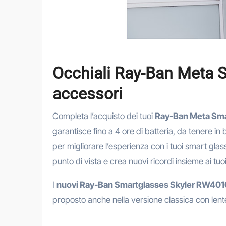
Occhiali Ray-Ban Meta 
accessori
Completa l’acquisto dei tuoi
Ray-Ban Meta Sma
garantisce fino a 4 ore di batteria, da tenere in
per migliorare l’esperienza con i tuoi smart glas
punto di vista e crea nuovi ricordi insieme ai tuoi
I
nuovi Ray-Ban Smartglasses Skyler RW401
proposto anche nella versione classica con lente