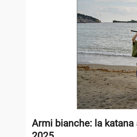
Armi bianche: la katana
2025