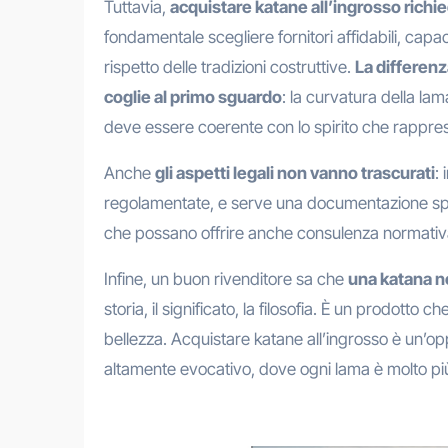
Tuttavia,
acquistare katane all’ingrosso richi
fondamentale scegliere fornitori affidabili, capaci 
rispetto delle tradizioni costruttive.
La differenz
coglie al primo sguardo
: la curvatura della lam
deve essere coerente con lo spirito che rappre
Anche
gli aspetti legali non vanno trascurati
:
regolamentate, e serve una documentazione spec
che possano offrire anche consulenza normativ
Infine, un buon rivenditore sa che
una katana n
storia, il significato, la filosofia. È un prodotto
bellezza. Acquistare katane all’ingrosso è un’op
altamente evocativo, dove ogni lama è molto pi