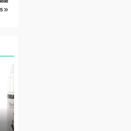
pelle
25