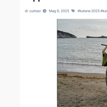
di
curioso
Mag 9, 2025
#
katane 2025
#
ka