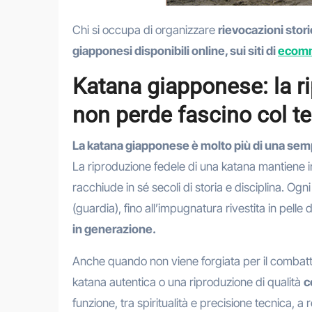
Chi si occupa di organizzare
rievocazioni stor
giapponesi disponibili online, sui siti di
ecom
Katana giapponese: la r
non perde fascino col 
La katana giapponese è molto più di una sem
La riproduzione fedele di una katana mantiene i
racchiude in sé secoli di storia e disciplina. Og
(guardia), fino all’impugnatura rivestita in pelle 
in generazione.
Anche quando non viene forgiata per il combat
katana autentica o una riproduzione di qualità
c
funzione, tra spiritualità e precisione tecnica, 