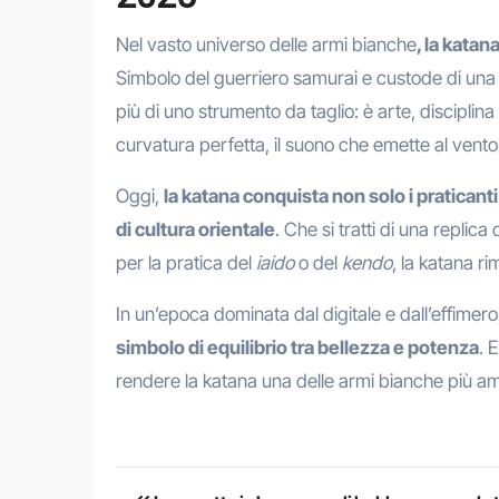
Nel vasto universo delle armi bianche
, la kata
Simbolo del guerriero samurai e custode di una
più di uno strumento da taglio: è arte, disciplina
curvatura perfetta, il suono che emette al vento
Oggi,
la katana conquista non solo i praticanti
di cultura orientale
. Che si tratti di una repli
per la pratica del
iaido
o del
kendo
, la katana r
In un’epoca dominata dal digitale e dall’effimero
simbolo di equilibrio tra bellezza e potenza
. 
rendere la katana una delle armi bianche più a
Navigazione