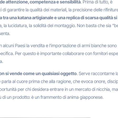
ede attenzione, competenza e sensibilità
. Prima di tutto, è
di garantire la qualità dei materiali, la precisione delle rifiniture
a tra una katana artigianale e una replica di scarsa qualità si
a, la lucidatura, la solidità del montaggio. Non basta che sia “be
senta.
 in alcuni Paesi la vendita e l’importazione di armi bianche sono
ifica. Per questo è importante collaborare con fornitori espe
a.
on si vende come un qualsiasi oggetto
. Serve raccontarne l
 che parla al cuore prima che alla ragione, che evoca onore, discip
portunità per chi desidera entrare in un mercato di nicchia, ma
ù di un prodotto: è un frammento di anima giapponese.