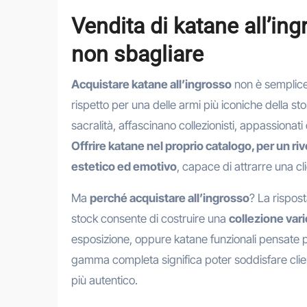
Vendita di katane all’in
non sbagliare
Acquistare katane all’ingrosso
non è semplice
rispetto per una delle armi più iconiche della sto
sacralità, affascinano collezionisti, appassionati d
Offrire katane nel proprio catalogo, per un r
estetico ed emotivo
, capace di attrarre una c
Ma
perché acquistare all’ingrosso
? La rispos
stock consente di costruire una
collezione var
esposizione, oppure katane funzionali pensate p
gamma completa significa poter soddisfare clienti 
più autentico.